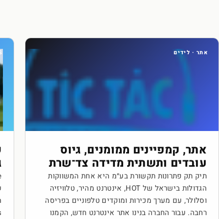
אתר · לידים
LS
אתר, קמפיינים ממומנים, גיוס
עובדים ותשתית מדידה צד־שרת
ג
תיק תק פתרונות תקשורת בע״מ היא אחת המשווקות
הגדולות בישראל של HOT, אינטרנט מהיר, טלוויזיה
ש
וסלולר, עם מערך מכירות ומוקדים טלפוניים בפריסה
רחבה. עבור החברה בנינו אתר אינטרנט חדש, הקמנו