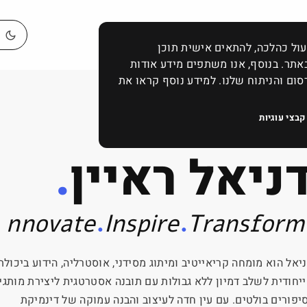
 לאתר שלנו לפעול כהלכה, להתאים אישית תוכן
אתר. בנוסף, אנו משתפים מידע אודות
ם והניתוח שלנו. למידע נוסף קראו את
קבצי עוגיות
ניאל ראיין
.
.
.
nnovate
Inspire
Transform
יאל הוא מומחה קריאייטיב ומיתוג מסידני, אוסטרליה, הידוע ביכולת
יחודית לשלב דמיון ללא גבולות עם תובנה אסטרטגית ליצירת מותגי
יפורים בולטים. עם עין חדה לעיצוב והבנה עמוקה של דינמיקת