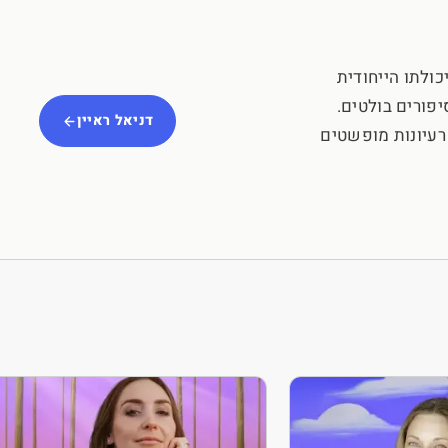
כולתו הייחודית
פורים בולטים.
דניאל ראיין
רעיונות מופשטים