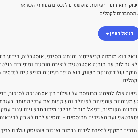
וק, הוא הופך רעיונות מופשטים לנכסים מעוררי השראה
מתחברים לקהלים.
דניאל ראיין
יאל הוא מומחה קריאייטיב ומיתוג מסידני, אוסטרליה, הידוע ביכ
א גבולות עם תובנה אסטרטגית ליצירת מותגים וסיפורים בולטים
מוקה של דינמיקת השוק, הוא הופך רעיונות מופשטים לנכסים
קהלים.
ישה שלו למיתוג מבוססת על שילוב בין אסתטיקה לסיפור, כדי ל
שמעותיות שמניעות לפעולה ומשקפות את ערכי המותג. בעזרת שי
תובנות מקומיות, דניאל מוביל מהלכי מיתוג חדשניים עבור עסק
טארטאפ ועד תאגידים מבוססים – ומסייע להם לא רק להיראות,
מדריך המקיף ליצירת לידים בכמות ואיכות שהעסק שלכם צריך