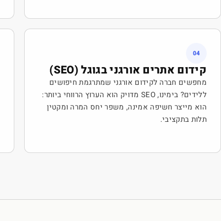
04
קידום אתרים אורגני בגוגל (SEO)
ס
מ
מחפשים חברה לקידום אורגני שמתרגמת חיפושים
ללידים? בימינו, SEO מדויק הוא הערוץ הרווחי ביותר:
ע
הוא מייצר חשיפה אמינה, משפר יחס המרה ומקטין
ל
תלות בתקציבי.
ל
ה