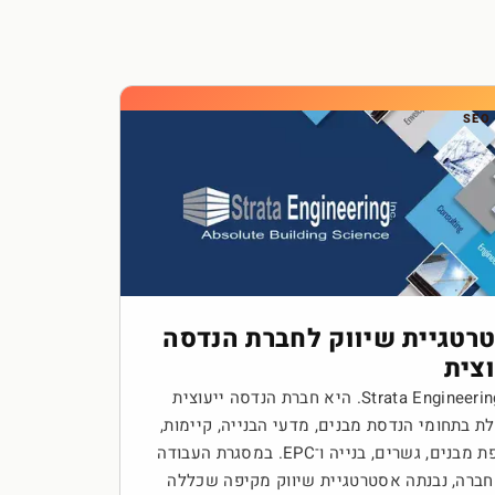
SEO 
רטגיית שיווק לחברת הנדסה
וצית
Strata Engineering Inc. היא חברת הנדסה ייעוצית
ת בתחומי הנדסת מבנים, מדעי הבנייה, קיימות,
מעטפת מבנים, גשרים, בנייה ו־EPC. במסגרת העבודה
ברה, נבנתה אסטרטגיית שיווק מקיפה שכללה