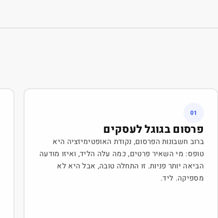
01
פרסום בגוגל לעסקים
פ
ו
ברוב חשבונות הפרסום, נקודת האופטימיזציה היא
ש
טופס: מי השאיר פרטים, כמה עלה הליד, ואיזו מודעה
ב
הביאה יותר פניות. זו התחלה טובה, אבל היא לא
מספיקה. ליד.
א
ט
ר
ה