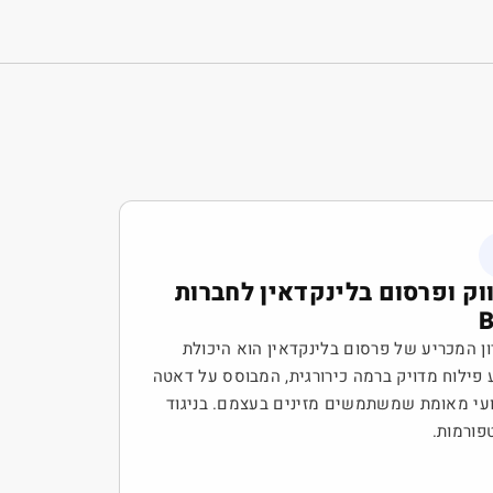
וק ופרסום בלינקדאין לחברות
ן המכריע של פרסום בלינקדאין הוא היכולת
 פילוח מדויק ברמה כירורגית, המבוסס על דאטה
עי מאומת שמשתמשים מזינים בעצמם. בניגוד
פורמות.