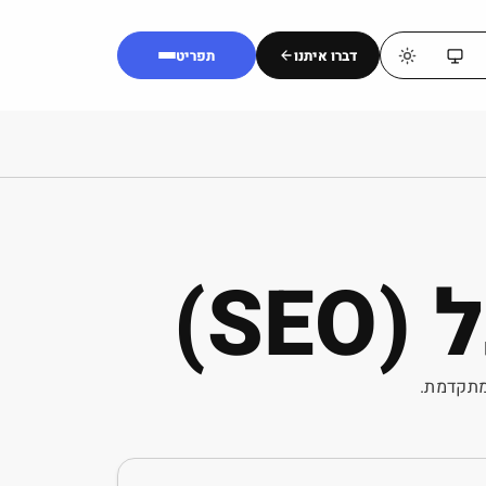
דברו איתנו
תפריט
S)