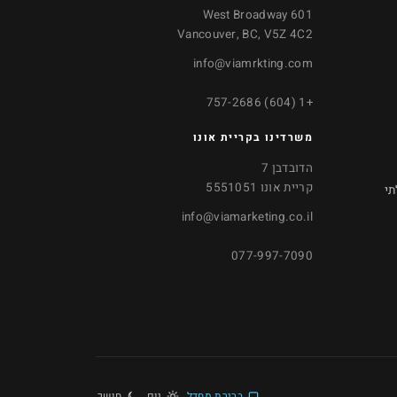
601 West Broadway
Vancouver, BC, V5Z 4C2
info@viamrkting.com
+1 (604) 757-2686
משרדינו בקריית אונו
הדובדבן 7
קריית אונו 5551051
תי
info@viamarketing.co.il
077-997-7090
ברירת מחדל
יום
חושך