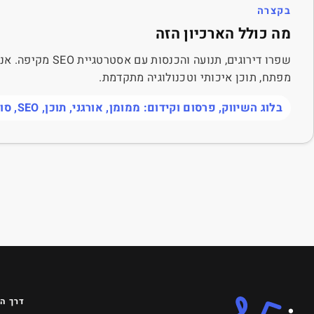
בקצרה
מה כולל הארכיון הזה
שפרו דירוגים, תנועה 
מפתח, תוכן איכותי וטכנולוגיה מתקדמת.
בלוג השיווק, פרסום וקידום: ממומן, אורגני, תוכן, SEO, סושיאל ומה שביניהם
דרך ה