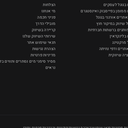
בגוגל לעסקים
הצלחות
ממומן בפייסבוק ואינסטגרם
מי אנחנו
אתרים אורגני בגוגל
פניני חכמה
 שיווק במיקור חוץ
מובילי הדרך
מותגים ברשתות חברתיות
קריירה בשיווק
בלינקדאין
שירותי השיווק שלנו
 מרקטינג
תנאי שימוש אתר
אתרים ודפי נחיתה
הצהרת נגישות
יה שיווקית
מדיניות פרטיות
מסיר סימני מים נסתרים ותווים בל
נראים
ות פרטיות
תנאי שימוש
הצהרת נגישות
תיקונים והבהרות
פרסום ותוכן