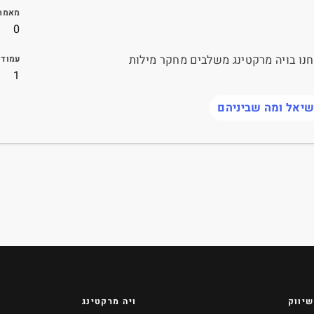
מאמרי
0
והכנסות עם אסטרטגיית SEO מקיפה. אנחנו בויה מרקטינג משלבים מחקר מילות
עמוד
1
שיווק
ויה מרקטינג