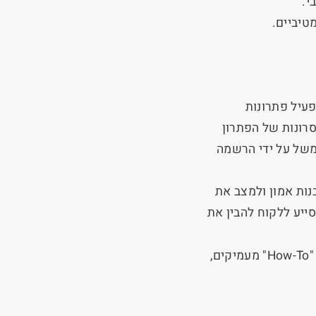
י.
טיביים.
פעיל פתרונות
סרונות של הפתרון
משל על ידי הרשמה
בנות אמון ולמצב את
ייע ללקוח להבין את
"
How-To
" מעמיקים,