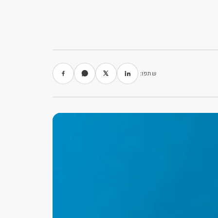
שתפו: