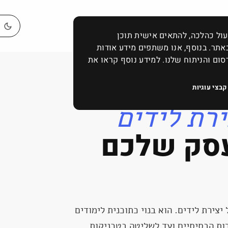
 לאתר שלנו לפעול כהלכה, להתאים אישית תוכן
אתר. בנוסף, אנו משתפים מידע אודות
ם והניתוח שלנו. למידע נוסף קראו את
המדריך המקיף ליצירת לידים בכמות ואיכות שהעסק שלכם צריך
קבצי עוגיות
ירת
לידים
סק
שלכם
צירת לידים. הוא בנוי כתוכנית לימודים
ות הבסיסיים ועד לשליטה בטכניקות