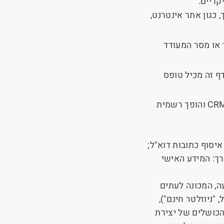
קריים:
כגון אתר אינטרנט,
 או מסר המעודד
ף זה מכיל טופס
CR
והופך רשמית
איסוף כתובות דוא"ל;
ך: המידע האישי
ה, המכונה לעתים
 "ניוזלטר חינם"),
הכושלים של יצירת