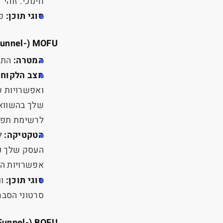
חינוכי. זוהי
סוגי תוכן:
פ
Funnel-
(
MOFU
המטרה:
התענ
מצב הלקוח:
ואפשרויות ש
שלך בהשוואה
לרשימת תפוצ
הטקטיקה:
ל
העסק שלך כמ
אפשרויות הפ
סוגי תוכן:
ו
סרטוני הסבר,
Funnel-
(
BOFU